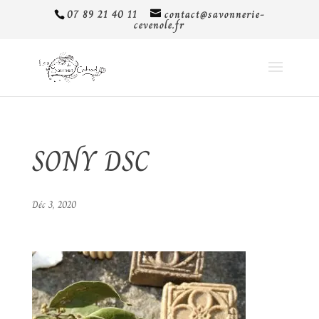
07 89 21 40 11
contact@savonnerie-
cevenole.fr
SONY DSC
Déc 3, 2020