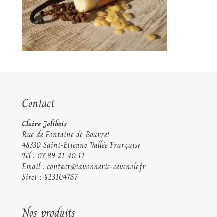
Contact
Claire Jolibois
Rue de Fontaine de Bourret
48330 Saint-Etienne Vallée Française
Tél :
07 89 21 40 11
Email :
contact@savonnerie-cevenole.fr
Siret : 823104757
Nos produits