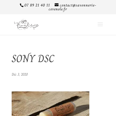
07 89 21 40 11
contact@savonnerie-
cevenole.fr
SONY DSC
Déc 3, 2020