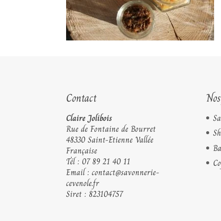
Contact
Nos
Claire Jolibois
Sa
Rue de Fontaine de Bourret
Sh
48330 Saint-Etienne Vallée
B
Française
Tél :
07 89 21 40 11
Co
Email :
contact@savonnerie-
cevenole.fr
Siret : 823104757