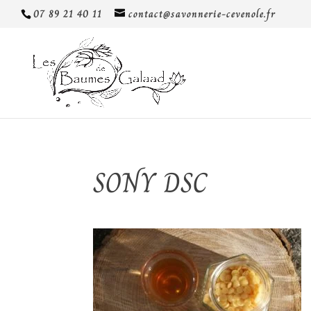
07 89 21 40 11
contact@savonnerie-cevenole.fr
SONY DSC