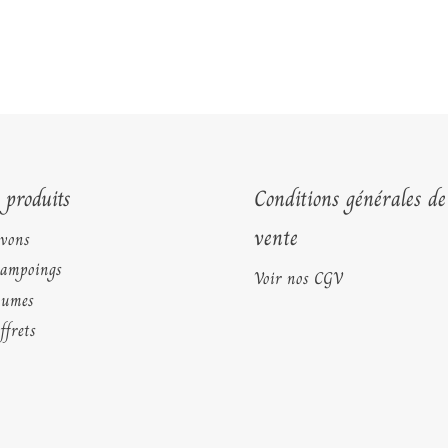
 produits
Conditions générales de
vente
vons
ampoings
Voir nos CGV
aumes
ffrets