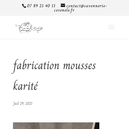
07 89 21 40 11
contact@savonnerie-
cevenole.fr
fabrication mousses
karité
Juil 29, 2021