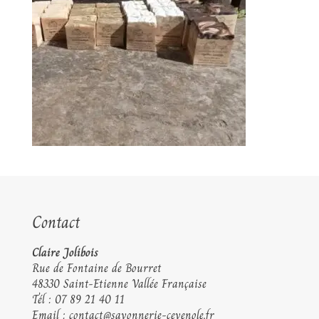
Contact
Claire Jolibois
Rue de Fontaine de Bourret
48330 Saint-Etienne Vallée Française
Tél :
07 89 21 40 11
Email :
contact@savonnerie-cevenole.fr