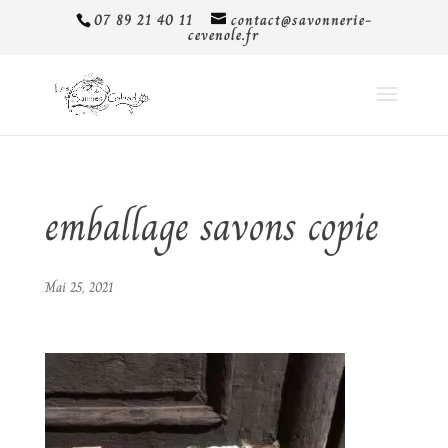
07 89 21 40 11
contact@savonnerie-
cevenole.fr
emballage savons copie
Mai 25, 2021