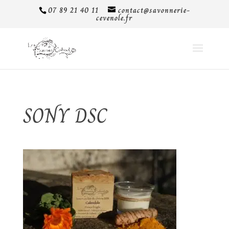
07 89 21 40 11
contact@savonnerie-
cevenole.fr
SONY DSC