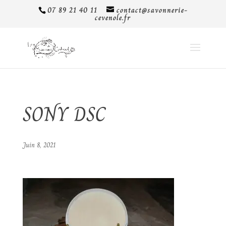
07 89 21 40 11
contact@savonnerie-
cevenole.fr
SONY DSC
Juin 8, 2021