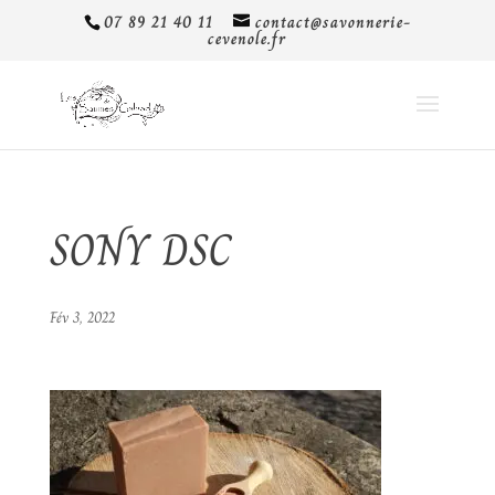
07 89 21 40 11
contact@savonnerie-
cevenole.fr
SONY DSC
Fév 3, 2022