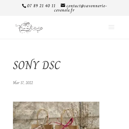
07 89 21 40 11
contact@savonnerie-
cevenole.fr
SONY DSC
Mar 17, 2022