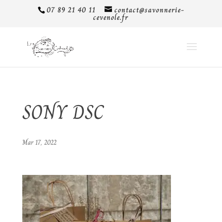
07 89 21 40 11
contact@savonnerie-
cevenole.fr
SONY DSC
Mar 17, 2022